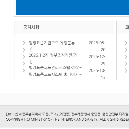
공지사항
코
행정표준기관코드 유형분류 추가 안내(2026. 6. 19.~)...
2026-05-
20
2026.1.2자 정부조직개편(기획예산처, 재정경제부) 기...
2025-12-
29
행정표준코드관리시스템 정상운영(2025.10.12)...
2025-10-
행정표준코드시스템 홈페이지 작업 안내(5.15(목) 19:...
13
2025-05-
15
행정표준코드관리시스템 만족도 조사 실시 안내(08.14...
2024-08-
14
[30112] 세종특별자치시 도움6로 42(어진동) 정부세종청사 중앙동 행정안전부 디
COPYRIGHT(C) MINISTRY OF THE INTERIOR AND SAFETY. ALL RIGHTS RESE