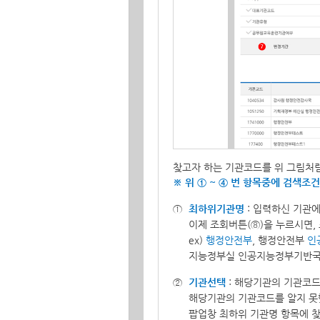
찾고자 하는 기관코드를 위 그림처
※ 위 ① ~ ④ 번 항목중에 검색
최하위기관명
: 입력하신 기관에
이제 조회버튼(⑧)을 누르시면,
ex)
행정안전부
, 행정안전부
인
지능정부실 인공지능정부기반
기관선택
: 해당기관의 기관코드
해당기관의 기관코드를 알지 못
팝업창 최하위 기관명 항목에 