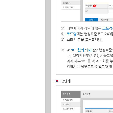
메인페이지 상단에 있는
코드검
코드명
에는 행정표준코드 240종
조회 버튼을 클릭합니다.
④
코드값의 의미
란? 행정표준
ex) 행정안전부(기관), 서울특별
위에 세부코드를 적고 조회를 누
원하시는 세부코드를 찾고자 하
2단계