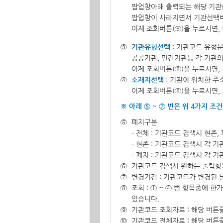
팝업창아래 출력되는 해당 기관
팝업창이 사라지면서 기관선택버
이제 조회버튼(⑧)을 누르시면,
기관유형선택
: 기관코드 유형분
공공기관, 민간기관등 각 기관의
이제 조회버튼(⑧)을 누르시면,
소재지선택
: 기관이 위치한 주
이제 조회버튼(⑧)을 누르시면,
※ 아래 ⑤ ~ ⑦ 번은 위 4가지 
폐지구분
- 전체 : 기관코드 검색시 현존
- 현존 : 기관코드 검색시 각 
- 폐지 : 기관코드 검색시 각 
기관코드 검색시 원하는 출력항목
변경기간 : 기관코드가 변경된 
조회 : ① ~ ④ 번 항목중에
있습니다.
기관코드 조회자료 : 해당 버튼
기관코드 전체자료 : 해당 버튼