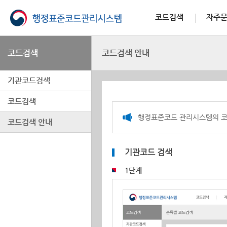
코드검색
자주
코드검색
코드검색 안내
기관코드검색
코드검색
행정표준코드 관리시스템의 코
코드검색 안내
기관코드 검색
1단계